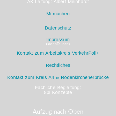
AK-Leitung: Albert Meinhardt
Mitmachen
Datenschutz
Impressum
(ideenTausch)
Kontakt zum Arbeitskreis VerkehrPoll+
Rechtliches
Kontakt zum Kreis A4 & Rodenkirchenerbrücke
Fachliche Begleitung:
8pi Konzepte
Aufzug nach Oben