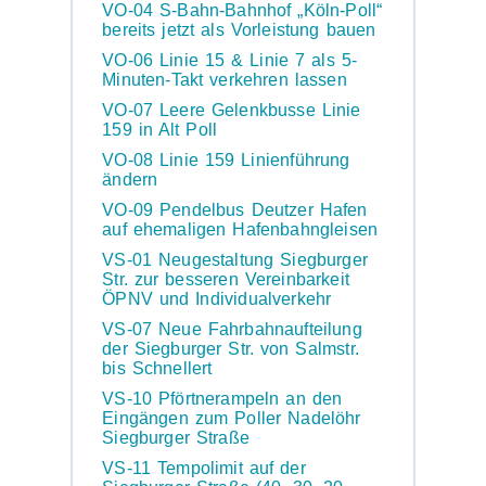
VO-04 S-Bahn-Bahnhof „Köln-Poll“
bereits jetzt als Vorleistung bauen
VO-06 Linie 15 & Linie 7 als 5-
Minuten-Takt verkehren lassen
VO-07 Leere Gelenkbusse Linie
159 in Alt Poll
VO-08 Linie 159 Linienführung
ändern
VO-09 Pendelbus Deutzer Hafen
auf ehemaligen Hafenbahngleisen
VS-01 Neugestaltung Siegburger
Str. zur besseren Vereinbarkeit
ÖPNV und Individualverkehr
VS-07 Neue Fahrbahnaufteilung
der Siegburger Str. von Salmstr.
bis Schnellert
VS-10 Pförtnerampeln an den
Eingängen zum Poller Nadelöhr
Siegburger Straße
VS-11 Tempolimit auf der