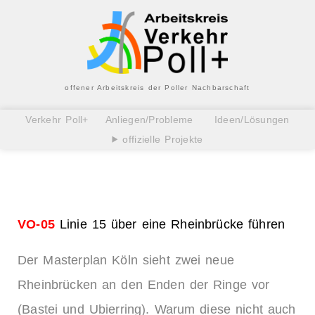
offener Arbeitskreis der Poller Nachbarschaft
Verkehr Poll+
Anliegen/Probleme
Ideen/Lösungen
offizielle Projekte
VO-0
5
Linie 15 über eine Rheinbrücke führen
Der Masterplan Köln sieht zwei neue
Rheinbrücken an den Enden der Ringe vor
(Bastei und Ubierring). Warum diese nicht auch