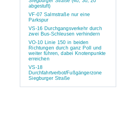
Siegburger Straße (40, 30, 20
abgestuft)
VF-07 Salmstraße nur eine
Parkspur
VS-16 Durchgangsverkehr durch
zwei Bus-Schleusen verhindern
VO-10 Linie 150 in beiden
Richtungen durch ganz Poll und
weiter führen, dabei Knotenpunkte
erreichen
VS-18
Durchfahrtverbot/Fußgängerzone
Siegburger Straße