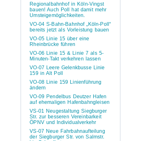
Regionalbahnhof in Köln-Vingst
bauen! Auch Poll hat damit mehr
Umsteigemöglichkeiten.
VO-04 S-Bahn-Bahnhof „Köln-Poll“
bereits jetzt als Vorleistung bauen
VO-05 Linie 15 über eine
Rheinbrücke führen
VO-06 Linie 15 & Linie 7 als 5-
Minuten-Takt verkehren lassen
VO-07 Leere Gelenkbusse Linie
159 in Alt Poll
VO-08 Linie 159 Linienführung
ändern
VO-09 Pendelbus Deutzer Hafen
auf ehemaligen Hafenbahngleisen
VS-01 Neugestaltung Siegburger
Str. zur besseren Vereinbarkeit
ÖPNV und Individualverkehr
VS-07 Neue Fahrbahnaufteilung
der Siegburger Str. von Salmstr.