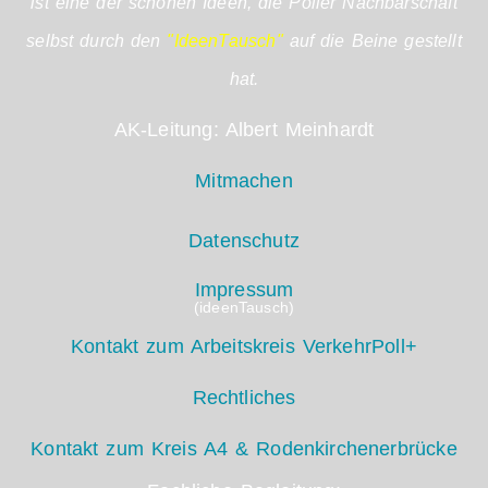
ist eine der schönen Ideen, die Poller Nachbarschaft
selbst durch den
"IdeenTausch"
auf die Beine gestellt
hat.
AK-Leitung: Albert Meinhardt
Mitmachen
Datenschutz
Impressum
(ideenTausch)
Kontakt zum Arbeitskreis VerkehrPoll+
Rechtliches
Kontakt zum Kreis A4 & Rodenkirchenerbrücke