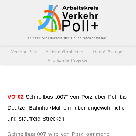
offener Arbeitskreis der Poller Nachbarschaft
Verkehr Poll+
Anliegen/Probleme
Ideen/Lösungen
offizielle Projekte
VO-02
Schnellbus „007“ von Porz über Poll bis
Deutzer Bahnhof/Mülheim über ungewöhnliche
und staufreie Strecken
Schnellbus 007 wird von Porz kommend