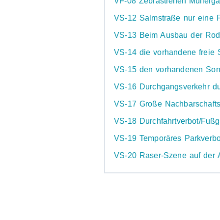
VF-08 Zebrastreifen Müller
VS-12 Salmstraße nur eine 
VS-13 Beim Ausbau der Roden
VS-14 die vorhandene freie 
VS-15 den vorhandenen Sonde
VS-16 Durchgangsverkehr du
VS-17 Große Nachbarschafts
VS-18 Durchfahrtverbot/Fuß
VS-19 Temporäres Parkverbot
VS-20 Raser-Szene auf der Al