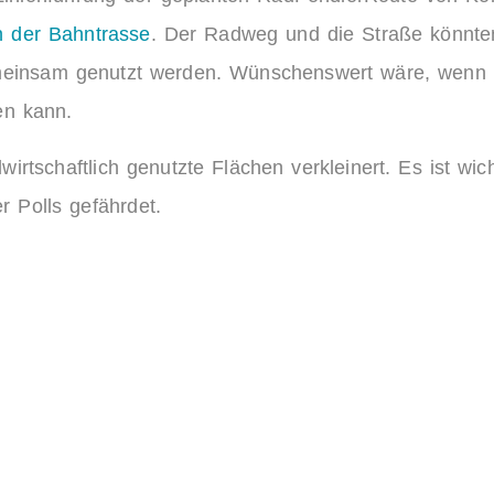
 der Bahntrasse
. Der Radweg und die Straße könnt
meinsam genutzt werden. Wünschenswert wäre, wenn d
en kann.
rtschaftlich genutzte Flächen verkleinert. Es ist wich
r Polls gefährdet.