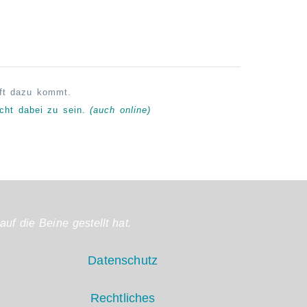
aft dazu kommt.
echt
dabei
zu sein.
(auch online)
auf die Beine gestellt hat.
Datenschutz
Rechtliches