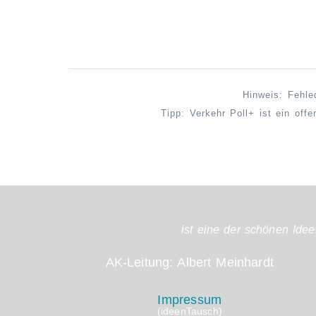
Hinweis: Fehle
Tipp: Verkehr Poll+ ist ein off
ist eine der schönen Idee
AK-Leitung: Albert Meinhardt
Impressum
(ideenTausch)