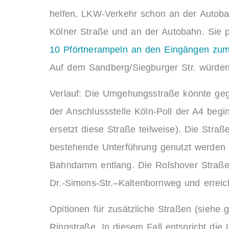
helfen, LKW-Verkehr schon an der Autobah
Kölner Straße und an der Autobahn. Sie 
10 Pförtnerampeln an den Eingängen zum 
Auf dem Sandberg/Siegburger Str. würden
Verlauf: Die Umgehungsstraße könnte geg
der Anschlussstelle Köln-Poll der A4 begin
ersetzt diese Straße teilweise). Die Str
bestehende Unterführung genutzt werden 
Bahndamm entlang. Die Rolshover Straße 
Dr.-Simons-Str.–Kaltenbornweg und erreich
Opitionen für zusätzliche Straßen (siehe 
Ringstraße. In diesem Fall entspricht di