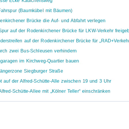
gasse Ecke Käulchensweg
Fahrspur (Baumkübel mit Bäumen)
kirchener Brücke die Auf- und Abfahrt verlegen
Spur auf der Rodenkirchener Brücke für LKW-Verkehr freige
rstreifen auf der Rodenkirchener Brücke für „RAD+Verkehr
rch zwei Bus-Schleusen verhindern
garagen im Kirchweg-Quartier bauen
gängerzone Siegburger Straße
 auf der Alfred-Schütte-Alle zwischen 19 und 3 Uhr
fred-Schütte-Allee mit „Kölner Teller“ einschränken