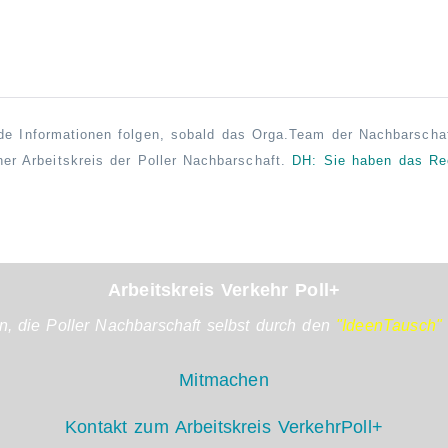
de Informationen folgen, sobald das Orga.Team der Nachbarsch
ener Arbeitskreis der Poller Nachbarschaft.
DH: Sie haben das R
Arbeitskreis Verkehr Poll+
n, die Poller Nachbarschaft selbst durch den
"IdeenTausch"
Mitmachen
Kontakt zum Arbeitskreis VerkehrPoll+