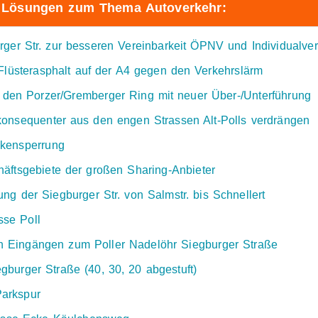
 Lösungen zum Thema Autoverkehr:
ger Str. zur besseren Vereinbarkeit ÖPNV und Individualve
lüsterasphalt auf der A4 gegen den Verkehrslärm
den Porzer/Gremberger Ring mit neuer Über-/Unterführung
onsequenter aus den engen Strassen Alt-Polls verdrängen
kensperrung
äftsgebiete der großen Sharing-Anbieter
g der Siegburger Str. von Salmstr. bis Schnellert
se Poll
n Eingängen zum Poller Nadelöhr Siegburger Straße
gburger Straße (40, 30, 20 abgestuft)
Parkspur