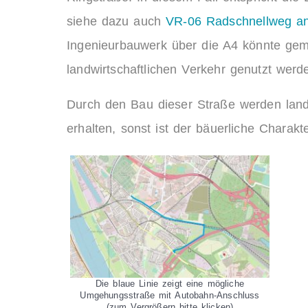
siehe dazu auch
VR-06 Radschnellweg an
Ingenieurbauwerk über die A4 könnte ge
landwirtschaftlichen Verkehr genutzt werd
Durch den Bau dieser Straße werden landwi
erhalten, sonst ist der bäuerliche Charakte
Die blaue Linie zeigt eine mögliche
Umgehungsstraße mit Autobahn-Anschluss
(zum Vergrößern bitte klicken)