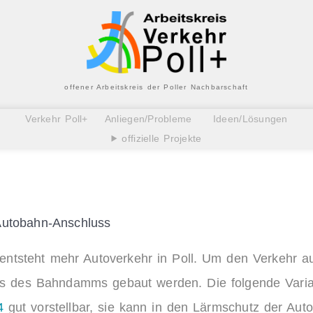
offener Arbeitskreis der Poller Nachbarschaft
Verkehr Poll+
Anliegen/Probleme
Ideen/Lösungen
offizielle Projekte
Autobahn-Anschluss
tsteht mehr Autoverkehr in Poll. Um den Verkehr auf
ts des Bahndamms gebaut werden. Die folgende Vari
4
gut vorstellbar, sie kann in den Lärmschutz der Auto