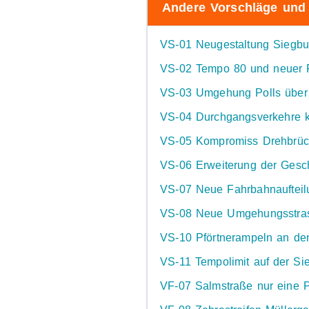
Andere Vorschläge und
VS-01 Neugestaltung Siegbur
VS-02 Tempo 80 und neuer F
VS-03 Umgehung Polls über 
VS-04 Durchgangsverkehre k
VS-05 Kompromiss Drehbrüc
VS-06 Erweiterung der Gesch
VS-07 Neue Fahrbahnaufteilun
VS-08 Neue Umgehungsstras
VS-10 Pförtnerampeln an de
VS-11 Tempolimit auf der Sie
VF-07 Salmstraße nur eine 