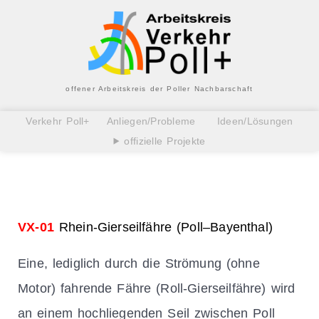
offener Arbeitskreis der Poller Nachbarschaft
Verkehr Poll+
Anliegen/Probleme
Ideen/Lösungen
offizielle Projekte
VX-01
Rhein-Gierseilfähre (Poll–Bayenthal)
Eine, lediglich durch die Strömung (ohne
Motor) fahrende Fähre (Roll-Gierseilfähre) wird
an einem hochliegenden Seil zwischen Poll