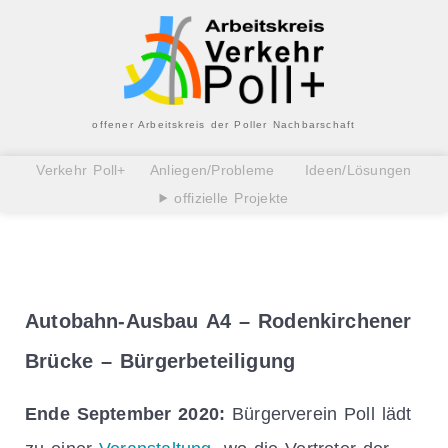
offener Arbeitskreis der Poller Nachbarschaft
Verkehr Poll+
Anliegen/Probleme
Ideen/Lösungen
offizielle Projekte
Autobahn-Ausbau A4 – Rodenkirchener
Brücke – Bürgerbeteiligung
Ende September 2020:
Bürgerverein Poll lädt