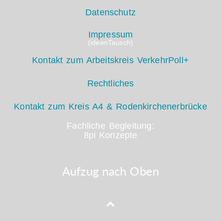
Datenschutz
Impressum
(ideenTausch)
Kontakt zum Arbeitskreis VerkehrPoll+
Rechtliches
Kontakt zum Kreis A4 & Rodenkirchenerbrücke
Fachliche Begleitung:
8pi Konzepte
Aufzug nach Oben