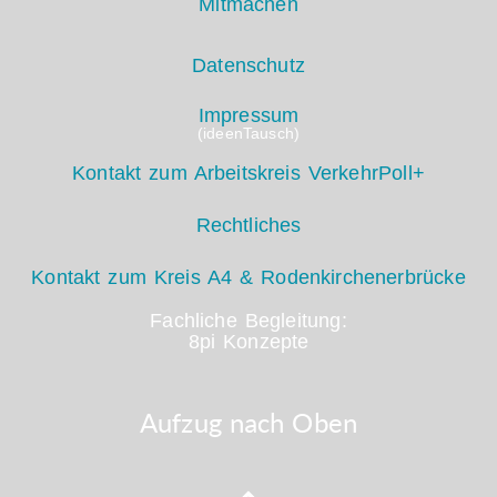
Mitmachen
Datenschutz
Impressum
(ideenTausch)
Kontakt zum Arbeitskreis VerkehrPoll+
Rechtliches
Kontakt zum Kreis A4 & Rodenkirchenerbrücke
Fachliche Begleitung:
8pi Konzepte
Aufzug nach Oben