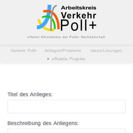
offener Arbeitskreis der Poller Nachbarschaft
Verkehr Poll+
Anliegen/Probleme
Ideen/Lösungen
offizielle Projekte
Titel des Anlieges:
Beschreibung des Anliegens: