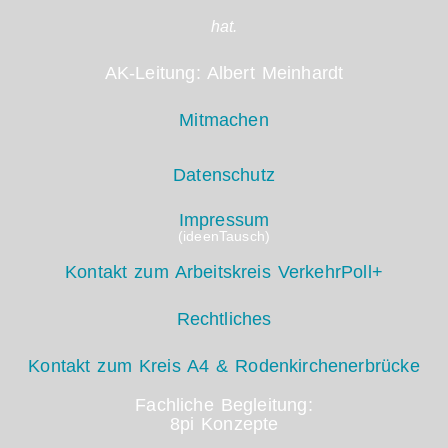
hat.
AK-Leitung: Albert Meinhardt
Mitmachen
Datenschutz
Impressum
(ideenTausch)
Kontakt zum Arbeitskreis VerkehrPoll+
Rechtliches
Kontakt zum Kreis A4 & Rodenkirchenerbrücke
Fachliche Begleitung:
8pi Konzepte