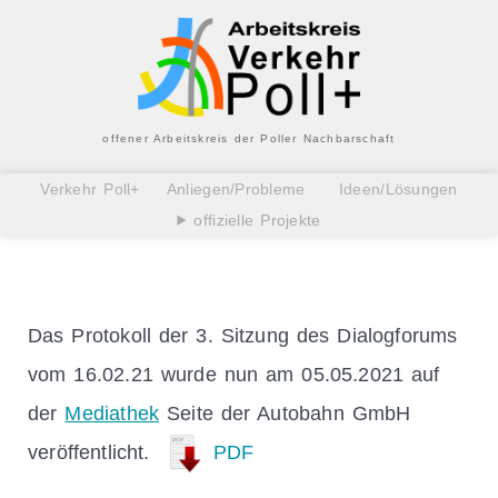
offener Arbeitskreis der Poller Nachbarschaft
Verkehr Poll+
Anliegen/Probleme
Ideen/Lösungen
offizielle Projekte
Das Protokoll der 3. Sitzung des Dialogforums
vom 16.02.21 wurde nun am 05.05.2021 auf
der
Mediathek
Seite der Autobahn GmbH
veröffentlicht.
PDF