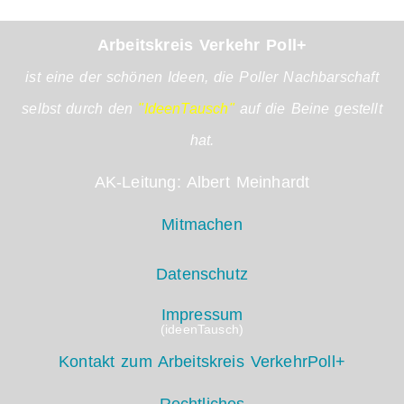
Arbeitskreis Verkehr Poll+
ist eine der schönen Ideen, die Poller Nachbarschaft
selbst durch den
"IdeenTausch"
auf die Beine gestellt
hat.
AK-Leitung: Albert Meinhardt
Mitmachen
Datenschutz
Impressum
(ideenTausch)
Kontakt zum Arbeitskreis VerkehrPoll+
Rechtliches