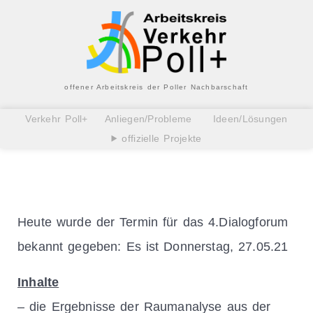
offener Arbeitskreis der Poller Nachbarschaft
Verkehr Poll+
Anliegen/Probleme
Ideen/Lösungen
offizielle Projekte
Heute wurde der Termin für das 4.Dialogforum
bekannt gegeben: Es ist Donnerstag, 27.05.21
Inhalte
– die Ergebnisse der Raumanalyse aus der