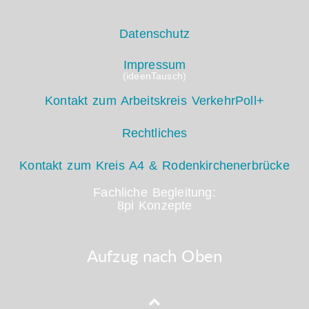
Datenschutz
Impressum
(ideenTausch)
Kontakt zum Arbeitskreis VerkehrPoll+
Rechtliches
Kontakt zum Kreis A4 & Rodenkirchenerbrücke
Fachliche Begleitung:
8pi Konzepte
Aufzug nach Oben